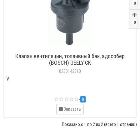
0
0
Клапан вентиляции, топливный бак, адсорбер
(BOSCH) GEELY CK
0280142310
V..
0
Заказать
Показано с 1 по 2 из 2 (всего 1 страниц)