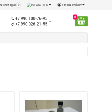
ои закладки
0
Язык
Личный кабинет
0
+7 990 100-76-95
+7 990 026-21-55