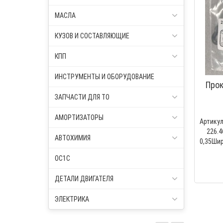
МАСЛА
КУЗОВ И СОСТАВЛЯЮЩИЕ
КПП
ИНСТРУМЕНТЫ И ОБОРУДОВАНИЕ
Прок
ЗАПЧАСТИ ДЛЯ ТО
АМОРТИЗАТОРЫ
Артику
226.46
АВТОХИМИЯ
0,35Ши
артику
OC1C
ДЕТАЛИ ДВИГАТЕЛЯ
ЭЛЕКТРИКА