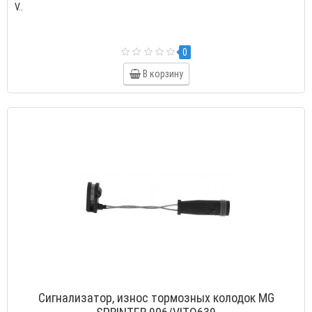
V..
0
В корзину
Сигнализатор, износ тормозных колодок MG