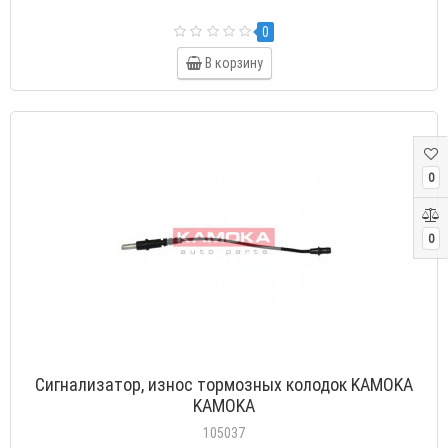
0
В корзину
0
0
Сигнализатор, износ тормозных колодок KAMOKA
KAMOKA
105037