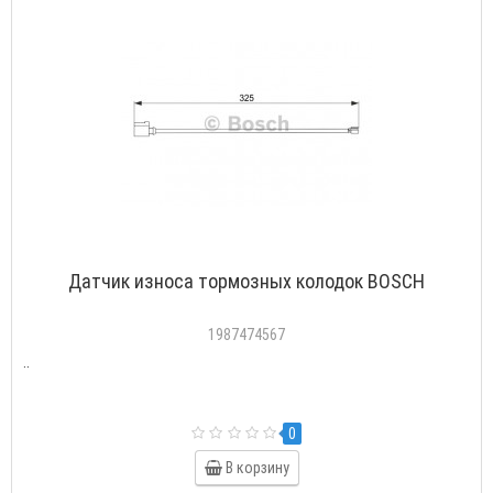
Датчик износа тормозных колодок BOSCH
1987474567
..
0
В корзину