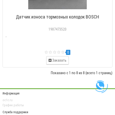
Датчик износа тормозных колодок BOSCH
1987473520
..
0
Заказать
Показано с 1 по 8 из 8 (всего 1 страниц)
Информация
oc1c.ru
График работы
Служба поддержки