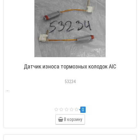
Датчик износа тормозных колодок AIC
53234
..
0
В корзину