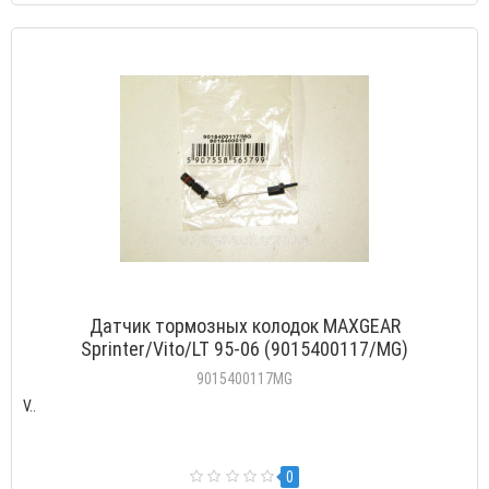
Датчик тормозных колодок MAXGEAR
Sprinter/Vito/LT 95-06 (9015400117/MG)
9015400117MG
V..
0