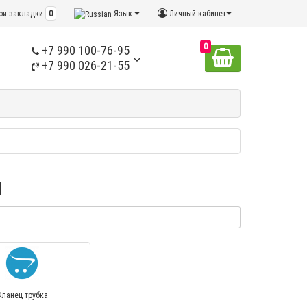
ои закладки
0
Язык
Личный кабинет
0
+7 990 100-76-95
+7 990 026-21-55
ы
ланец трубка