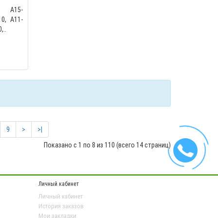
Y A15-
10, A11-
,..
9
>
>|
Показано с 1 по 8 из 110 (всего 14 страниц)
Личный кабинет
Личный кабинет
История заказов
Мои закладки