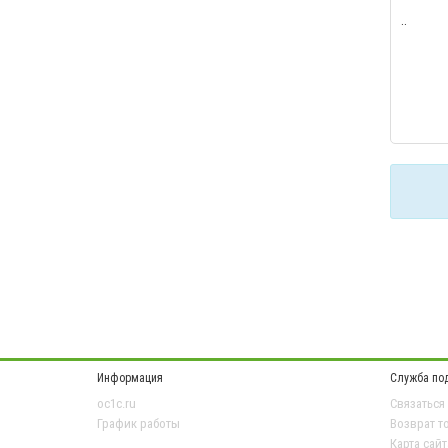
..
Информация
Служба по
oc1c.ru
Связаться
График работы
Возврат т
Карта сайт