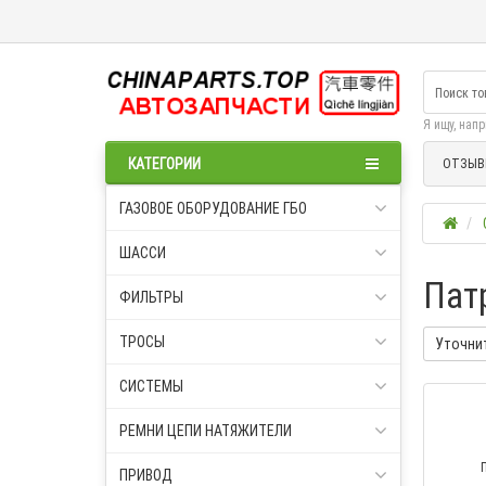
Я ищу, нап
КАТЕГОРИИ
ОТЗЫВ
ГАЗОВОЕ ОБОРУДОВАНИЕ ГБО
ШАССИ
Пат
ФИЛЬТРЫ
ТРОСЫ
Уточни
СИСТЕМЫ
РЕМНИ ЦЕПИ НАТЯЖИТЕЛИ
ПРИВОД