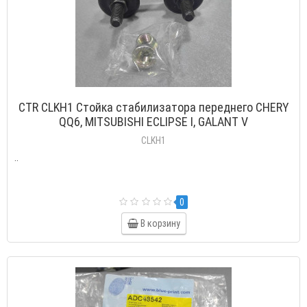
CTR CLKH1 Стойка стабилизатора переднего CHERY
QQ6, MITSUBISHI ECLIPSE I, GALANT V
CLKH1
..
0
В корзину