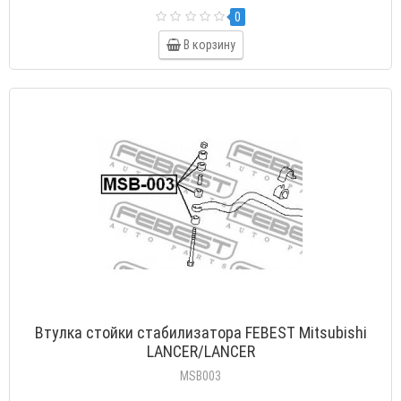
0
В корзину
Втулка стойки стабилизатора FEBEST Mitsubishi
LANCER/LANCER
MSB003
..