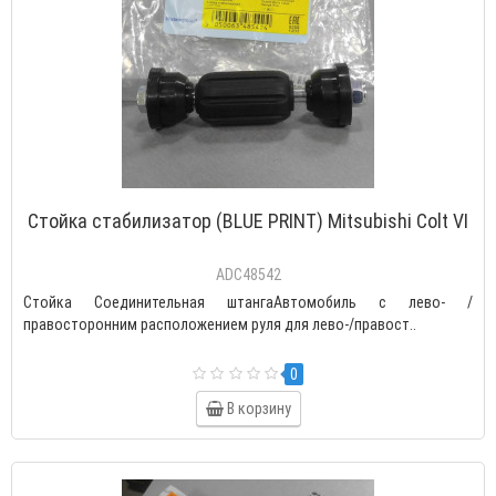
Cтойка стабилизатор (BLUE PRINT) Mitsubishi Colt VI
ADC48542
Стойка Соединительная штангаАвтомобиль с лево- /
правосторонним расположением руля для лево-/правост..
0
В корзину