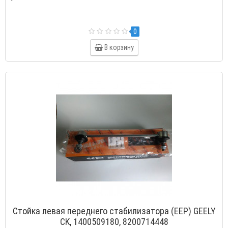
0
В корзину
Стойка левая переднего стабилизатора (EEP) GEELY
CK, 1400509180, 8200714448