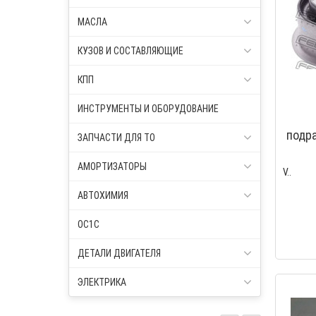
МАСЛА
КУЗОВ И СОСТАВЛЯЮЩИЕ
КПП
ИНСТРУМЕНТЫ И ОБОРУДОВАНИЕ
подра
ЗАПЧАСТИ ДЛЯ ТО
(F
АМОРТИЗАТОРЫ
V..
АВТОХИМИЯ
OC1C
ДЕТАЛИ ДВИГАТЕЛЯ
ЭЛЕКТРИКА