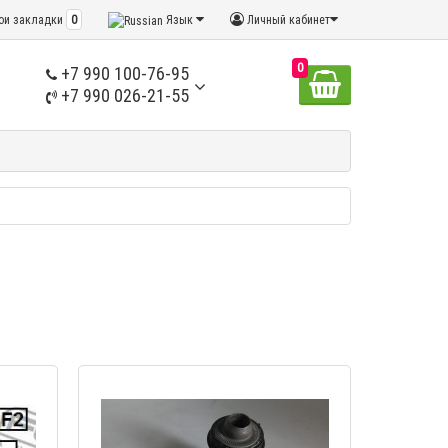
ои закладки
0
Язык
Личный кабинет
0
+7 990 100-76-95
+7 990 026-21-55