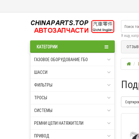
Я ищу, нап
КАТЕГОРИИ
ОТЗЫВ
ГАЗОВОЕ ОБОРУДОВАНИЕ ГБО
ШАССИ
Под
ФИЛЬТРЫ
ТРОСЫ
Сортиро
СИСТЕМЫ
РЕМНИ ЦЕПИ НАТЯЖИТЕЛИ
ПРИВОД