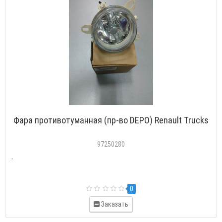
Фара противотуманная (пр-во DEPO) Renault Trucks
97250280
..
0
Заказать