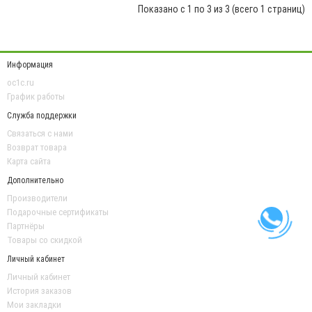
Показано с 1 по 3 из 3 (всего 1 страниц)
Информация
oc1c.ru
График работы
Служба поддержки
Связаться с нами
Возврат товара
Карта сайта
Дополнительно
Производители
Подарочные сертификаты
Партнёры
Товары со скидкой
Личный кабинет
Личный кабинет
История заказов
Мои закладки