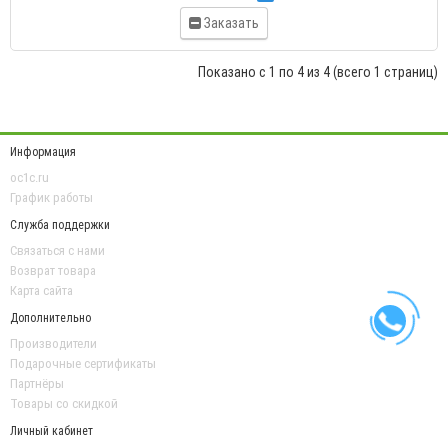
Заказать
Показано с 1 по 4 из 4 (всего 1 страниц)
Информация
oc1c.ru
График работы
Служба поддержки
Связаться с нами
Возврат товара
Карта сайта
Дополнительно
Производители
Подарочные сертификаты
Партнёры
Товары со скидкой
Личный кабинет