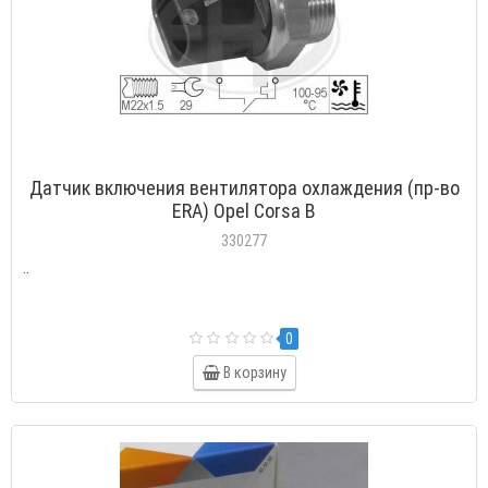
Датчик включения вентилятора охлаждения (пр-во
ERA) Opel Corsa B
330277
..
0
В корзину